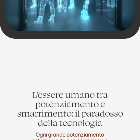
L’essere umano tra
potenziamento e
smarrimento: il paradosso
della tecnologia
Ogni grande potenziamento
esterno porta con sé un rischio