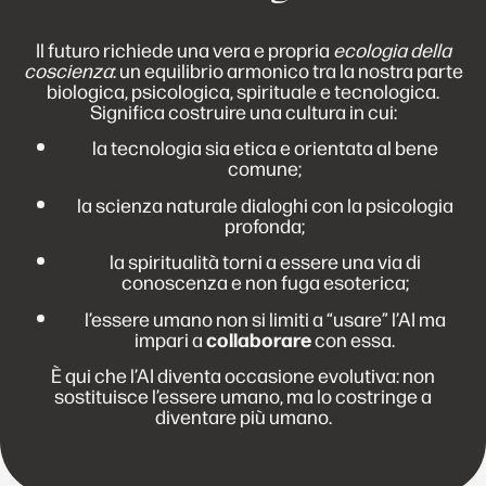
Il futuro richiede una vera e propria
ecologia della
coscienza
: un equilibrio armonico tra la nostra parte
biologica, psicologica, spirituale e tecnologica.
Significa costruire una cultura in cui:
la tecnologia sia etica e orientata al bene
comune;
la scienza naturale dialoghi con la psicologia
profonda;
la spiritualità torni a essere una via di
conoscenza e non fuga esoterica;
l’essere umano non si limiti a “usare” l’AI ma
impari a
collaborare
con essa.
È qui che l’AI diventa occasione evolutiva: non
sostituisce l’essere umano, ma lo costringe a
diventare più umano.