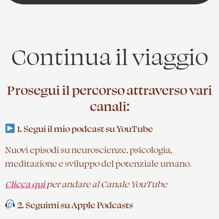
Continua il viaggio
Prosegui il percorso attraverso vari
canali:
1. Segui il mio podcast su YouTube
Nuovi episodi su neuroscienze, psicologia,
meditazione e sviluppo del potenziale umano.
Clicca qui
per andare al Canale YouTube
2. Seguimi su Apple Podcasts