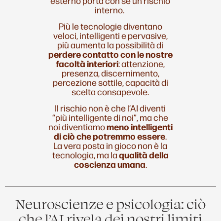
interno.
Più le tecnologie diventano
veloci, intelligenti e pervasive,
più aumenta la possibilità di
perdere contatto con le nostre
facoltà interiori
: attenzione,
presenza, discernimento,
percezione sottile, capacità di
scelta consapevole.
Il rischio non è che l’AI diventi
“più intelligente di noi”, ma che
noi diventiamo
meno intelligenti
di ciò che potremmo essere
.
La vera posta in gioco non è la
tecnologia, ma la
qualità della
coscienza umana
.
Neuroscienze e psicologia: ciò
che l’AI rivela dei nostri limiti