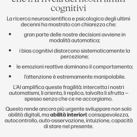
cognitivi
La ricerca neuroscientifica e psicologica degli ultimi
decenni ha mostrato con chiarezza che:
gran parte delle nostre decisioni avviene in
modalità automatica;
i bias cognitivi distorcono sistematicamente la
percezione;
le emozioni reattive dominano il comportamento;
l’attenzione è estremamente manipolabile.
L’AI amplifica queste fragilità: intercetta i nostri
automatismi, li orienta, li replica, talvolta li sfrutta —
spesso senza che ce ne accorgiamo.
Questo rende ancora più urgente sviluppare non solo
abilità digitali, ma
abilità interiori
: consapevolezza,
autocontrollo, auto-osservazione, intuizione, capacità
di stare nel presente.