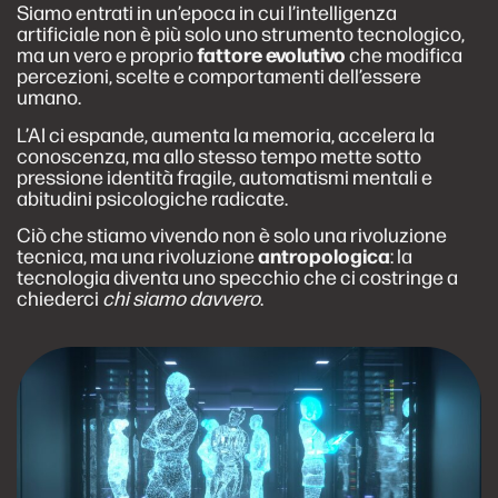
Siamo entrati in un’epoca in cui l’intelligenza
artificiale non è più solo uno strumento tecnologico,
ma un vero e proprio
fattore evolutivo
che modifica
percezioni, scelte e comportamenti dell’essere
umano.
L’AI ci espande, aumenta la memoria, accelera la
conoscenza, ma allo stesso tempo mette sotto
pressione identità fragile, automatismi mentali e
abitudini psicologiche radicate.
Ciò che stiamo vivendo non è solo una rivoluzione
tecnica, ma una rivoluzione
antropologica
: la
tecnologia diventa uno specchio che ci costringe a
chiederci
chi siamo davvero
.