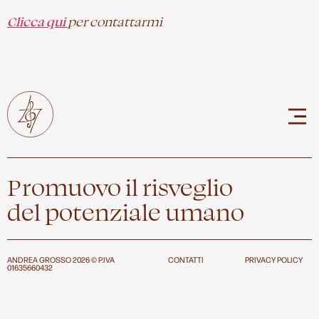
Clicca qui
per contattarmi
Promuovo il risveglio
del potenziale umano
ANDREA GROSSO 2026 © P.IVA
CONTATTI
PRIVACY POLICY
01635660432