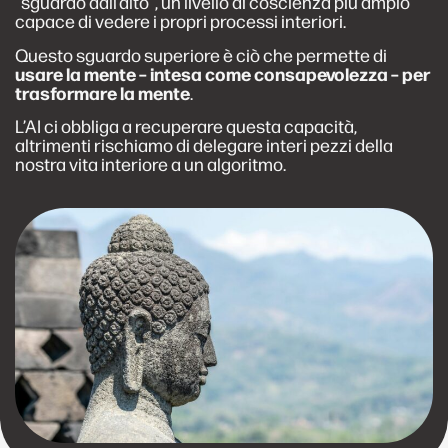
“sguardo dall’alto”, un livello di coscienza più ampio
capace di vedere i propri processi interiori.
Questo sguardo superiore è ciò che permette di
usare la mente – intesa come consapevolezza – per
trasformare la mente
.
L’AI ci obbliga a recuperare questa capacità,
altrimenti rischiamo di delegare interi pezzi della
nostra vita interiore a un algoritmo.