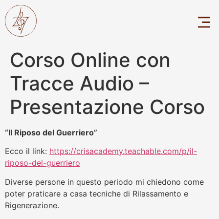
Corso Online con
Tracce Audio –
Presentazione Corso
“Il Riposo del Guerriero”
Ecco il link:
https://crisacademy.teachable.com/p/il-
riposo-del-guerriero
Diverse persone in questo periodo mi chiedono come
poter praticare a casa tecniche di Rilassamento e
Rigenerazione.