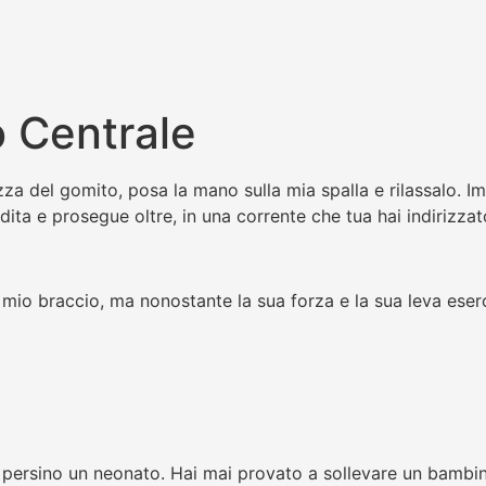
o Centrale
zza del gomito, posa la mano sulla mia spalla e rilassalo. I
dita e prosegue oltre, in una corrente che tua hai indirizzat
 mio braccio, ma nonostante la sua forza e la sua leva eserc
 persino un neonato. Hai mai provato a sollevare un bambi