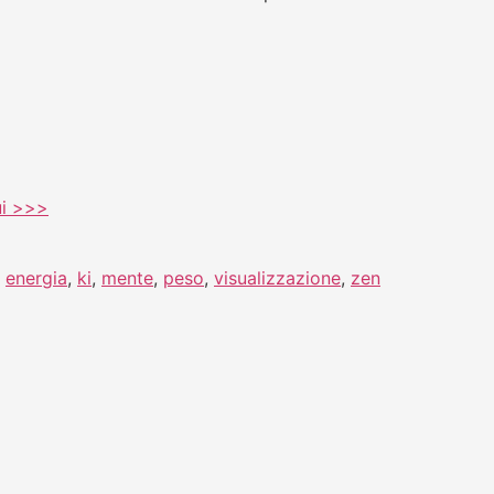
qui >>>
,
energia
,
ki
,
mente
,
peso
,
visualizzazione
,
zen