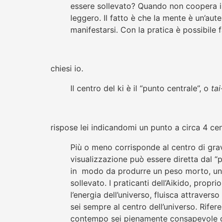
essere sollevato? Quando non coopera i
leggero. Il fatto è che la mente è un’au
manifestarsi. Con la pratica è possibile 
chiesi io.
Il centro del ki è il “punto centrale”, o
tai
rispose lei indicandomi un punto a circa 4 cen
Più o meno corrisponde al centro di grav
visualizzazione può essere diretta dal “p
in modo da produrre un peso morto, un
sollevato. I praticanti dell’Aikido, propr
l’energia dell’universo, fluisca attravers
sei sempre al centro dell’universo. Rifer
contempo sei pienamente consapevole del