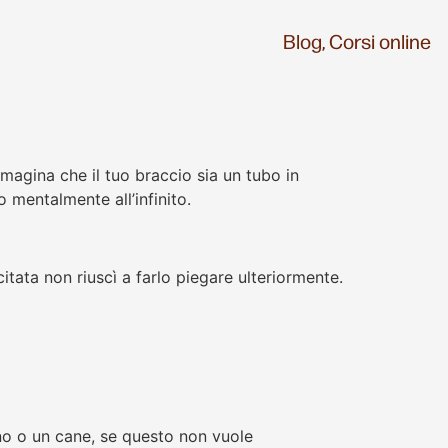
Blog,
Corsi online
mmagina che il tuo braccio sia un tubo in
o mentalmente all’infinito.
itata non riuscì a farlo piegare ulteriormente.
no o un cane, se questo non vuole