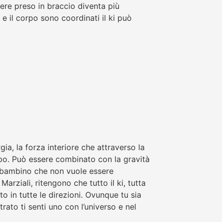
re preso in braccio diventa più
e il corpo sono coordinati il ki può
ia, la forza interiore che attraverso la
orpo. Può essere combinato con la gravità
 bambino che non vuole essere
Marziali, ritengono che tutto il ki, tutta
ito in tutte le direzioni. Ovunque tu sia
rato ti senti uno con l’universo e nel