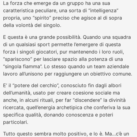
La forza che emerge da un gruppo ha una sua
caratteristica peculiare, una sorta di “intelligenza”
propria, uno “spirito” preciso che agisce al di sopra
della volontà del singolo.
E questa è una grande possibilità. Quando una squadra
di un qualsiasi sport permette l’emergere di questa
forza i singoli giocatori, pur mantenendo i loro ruoli,
“spariscono” per lasciare spazio alla potenza di una
“singola fiamma”. Lo stesso quando un team aziendale
lavoro all’unisono per raggiungere un obiettivo comune.
E’ il “potere del cerchio”, conosciuto fin dagli albori
dell’umanità, usato per creare coesione sociale ma
anche, in alcuni rituali, per far “discendere” la divinità
ricercata, quell’energia archetipica che conferiva la sua
specifica qualità, donando conoscenza e poteri
particolari.
Tutto questo sembra molto positivo, e lo è. Ma…c’è un