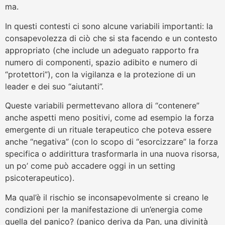
ma.
In questi contesti ci sono alcune variabili importanti: la
consapevolezza di ciò che si sta facendo e un contesto
appropriato (che include un adeguato rapporto fra
numero di componenti, spazio adibito e numero di
“protettori”), con la vigilanza e la protezione di un
leader e dei suo “aiutanti”.
Queste variabili permettevano allora di “contenere”
anche aspetti meno positivi, come ad esempio la forza
emergente di un rituale terapeutico che poteva essere
anche “negativa” (con lo scopo di “esorcizzare” la forza
specifica o addirittura trasformarla in una nuova risorsa,
un po’ come può accadere oggi in un setting
psicoterapeutico).
Ma qual’è il rischio se inconsapevolmente si creano le
condizioni per la manifestazione di un’energia come
quella del panico? (panico deriva da Pan, una divinità