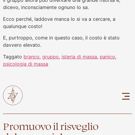
Il gruppo allora può diventare una grande risorsa e,
dicevo, inconsciamente ognuno lo sa.
Ecco perché, laddove manca lo si va a cercare, a
qualunque costo!
E, purtroppo, come in questo caso, il costo è stato
davvero elevato.
Taggato
branco
,
gruppo
,
isteria di massa
,
panico
,
psicologia di massa
Promuovo il risveglio