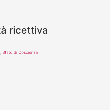
̀ ricettiva
o
,
Stato di Coscienza