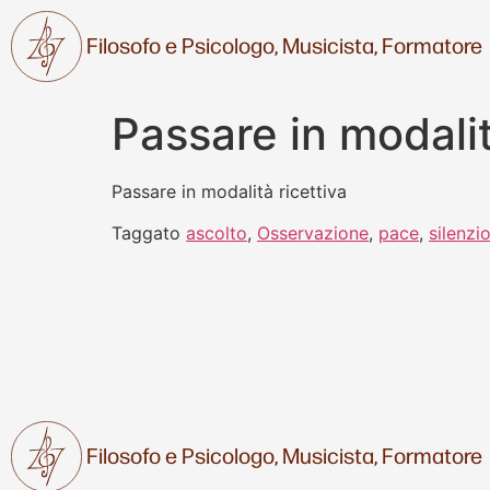
Filosofo e Psicologo,
Musicista,
Formatore
Passare in modalita
Passare in modalità ricettiva
Taggato
ascolto
,
Osservazione
,
pace
,
silenzi
Filosofo e Psicologo,
Musicista,
Formatore