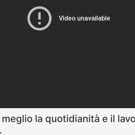
e meglio la quotidianità e il lav
.