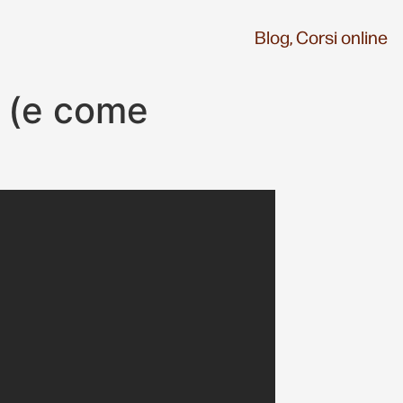
Blog,
Corsi online
li (e come