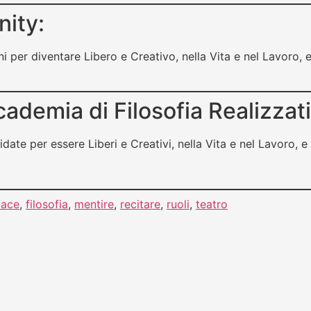
nity:
i per diventare Libero e Creativo, nella Vita e nel Lavoro
demia di Filosofia Realizzat
date per essere Liberi e Creativi, nella Vita e nel Lavoro,
cace
,
filosofia
,
mentire
,
recitare
,
ruoli
,
teatro