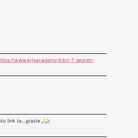
ttps://www.krisacademy.it/p/i-7-segreti-
to link (e…grazie
):