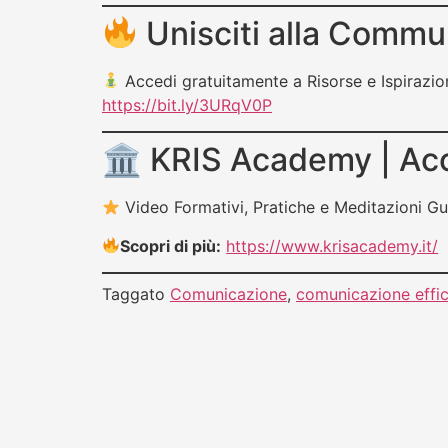
Unisciti alla Commu
Accedi gratuitamente a Risorse e Ispirazion
https://bit.ly/3URqV0P
🏛 KRIS Academy | Acca
Video Formativi, Pratiche e Meditazioni Gui
Scopri di più:
https://www.krisacademy.it/
Taggato
Comunicazione
,
comunicazione effi