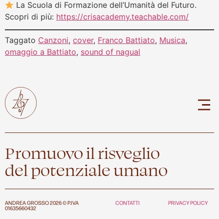
La Scuola di Formazione dell’Umanità del Futuro.
Scopri di più:
https://crisacademy.teachable.com/
Taggato
Canzoni
,
cover
,
Franco Battiato
,
Musica
,
omaggio a Battiato
,
sound of nagual
Promuovo il risveglio
del potenziale umano
ANDREA GROSSO 2026 © P.IVA
CONTATTI
PRIVACY POLICY
01635660432