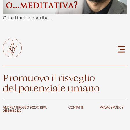
Oltre l’inutile diatriba…
Promuovo il risveglio
del potenziale umano
ANDREA GROSSO 2026 © P.IVA
CONTATTI
PRIVACY POLICY
01635660432