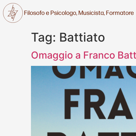
Filosofo e Psicologo,
Musicista,
Formatore
Tag:
Battiato
Omaggio a Franco Batti