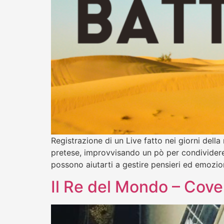
Registrazione di un Live fatto nei giorni dell
pretese, improvvisando un pò per condividere
possono aiutarti a gestire pensieri ed emoz
Il Re del Mondo – Cove