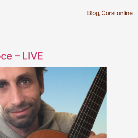
Blog,
Corsi online
ce – LIVE