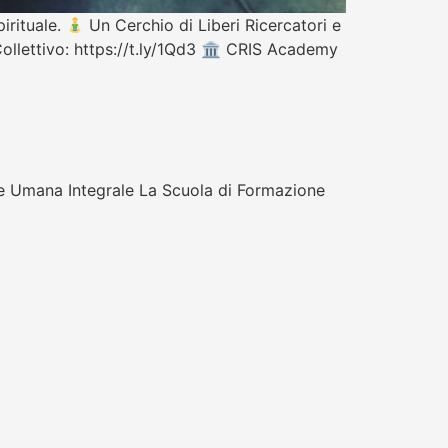
pirituale.
Un Cerchio di Liberi Ricercatori e
 Collettivo: https://t.ly/1Qd3 🏛 CRIS Academy
e Umana Integrale La Scuola di Formazione