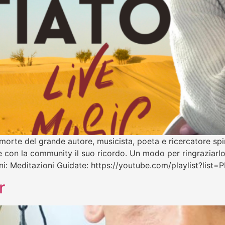
a morte del grande autore, musicista, poeta e ricercatore sp
 con la community il suo ricordo. Un modo per ringraziarlo
ioni: Meditazioni Guidate: https://youtube.com/playlist?
r