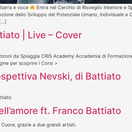
hitarra e voce
Entra nel Cerchio di Risveglio Interiore e S
romozione dello Sviluppo del Potenziale Umano, Individuale e
[…]
iato | Live – Cover
Canzoni da Spiaggia CRIS Academy Accademia di Formazion
agine per scoprire i Corsi >
spettiva Nevski, di Battiato
ttiato
ll’amore ft. Franco Battiato
Cuore, grazie a due grandi artisti.