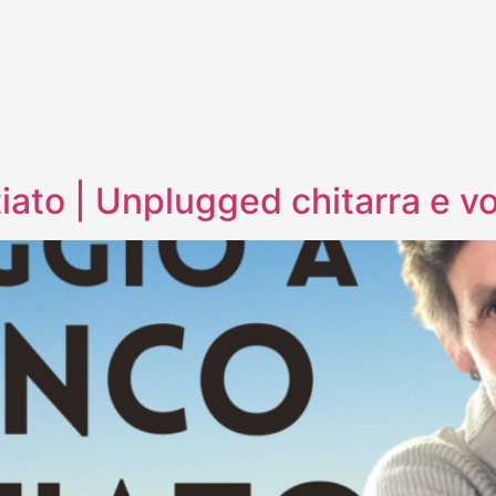
ato | Unplugged chitarra e vo