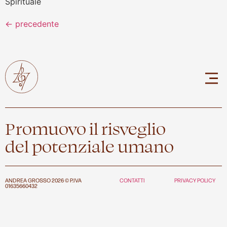
Spirituale
←
precedente
Promuovo il risveglio
del potenziale umano
ANDREA GROSSO 2026 © P.IVA
CONTATTI
PRIVACY POLICY
01635660432