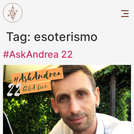
Tag:
esoterismo
#AskAndrea 22