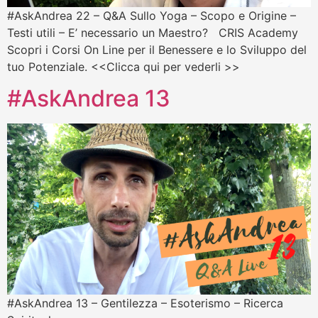
#AskAndrea 22 – Q&A Sullo Yoga – Scopo e Origine –
Testi utili – E’ necessario un Maestro? CRIS Academy
Scopri i Corsi On Line per il Benessere e lo Sviluppo del
tuo Potenziale. <<Clicca qui per vederli >>
#AskAndrea 13
#AskAndrea 13 – Gentilezza – Esoterismo – Ricerca