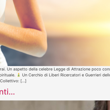
everai. Un aspetto della celebre Legge di Attrazione poco c
pirituale.
Un Cerchio di Liberi Ricercatori e Guerrieri dello
Collettivo: […]
anti…