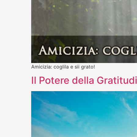
Amicizia: coglila e sii grato!
Il Potere della Gratitud