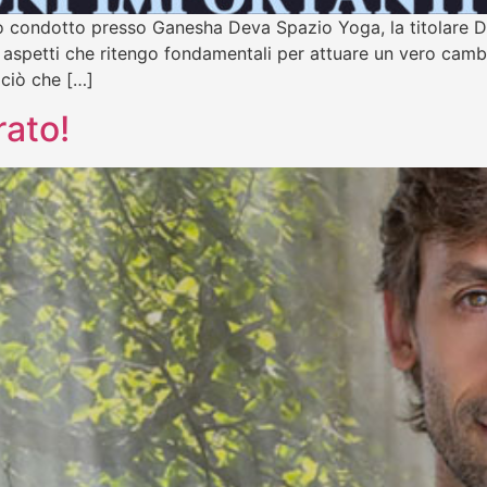
ho condotto presso Ganesha Deva Spazio Yoga, la titolare 
ue aspetti che ritengo fondamentali per attuare un vero cam
 ciò che […]
rato!