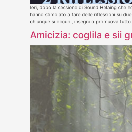
Ieri, dopo la sessione di Sound Helaing che 
hanno stimolato a fare delle riflessioni su d
chiunque si occupi, insegni o promuova tutto
Amicizia: coglila e sii g