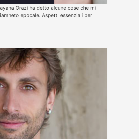
Dayana Orazi ha detto alcune cose che mi
biamneto epocale. Aspetti essenziali per