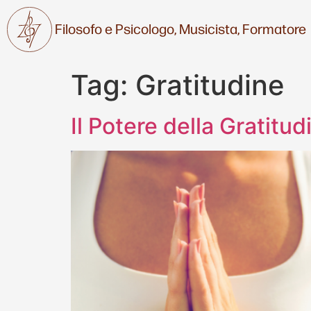
Filosofo e Psicologo,
Musicista,
Formatore
Tag:
Gratitudine
Il Potere della Gratitud