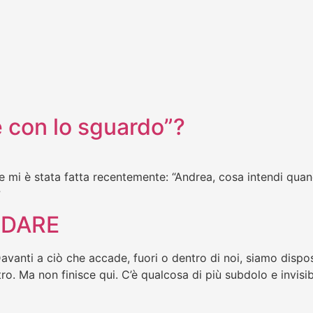
e con lo sguardo”?
i è stata fatta recentemente: “Andrea, cosa intendi quando
?
RDARE
vanti a ciò che accade, fuori o dentro di noi, siamo disposti
tro. Ma non finisce qui. C’è qualcosa di più subdolo e invis