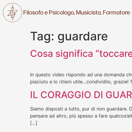
Filosofo e Psicologo,
Musicista,
Formatore
Tag:
guardare
Cosa significa “toccar
In questo video rispondo ad una domanda che m
piaciuto e lo ritieni utile…condividilo, grazie! 
IL CORAGGIO DI GUA
Siamo disposti a tutto, pur di non guardare. Da
pensare ad altro, più spesso a fare qualcos’al
[…]