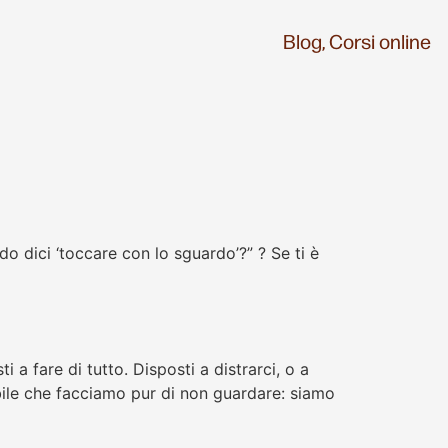
Blog,
Corsi online
 dici ‘toccare con lo sguardo’?” ? Se ti è
 a fare di tutto. Disposti a distrarci, o a
ibile che facciamo pur di non guardare: siamo