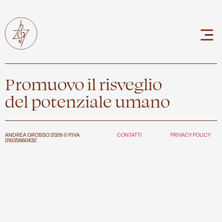
Promuovo il risveglio
del potenziale umano
ANDREA GROSSO 2026 © P.IVA
CONTATTI
PRIVACY POLICY
01635660432