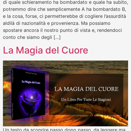
di quale schieramento ha bombardato e quale ha subito,
potremmo dire che semplicemente A ha bombardato B,
e la cosa, forse, ci permetterebbe di cogliere l’assurdità
aldilà di nazionalità e provenienza. Ma possiamo
spostare ancora il nostro punto di vista e, rendendoci
conto che siamo degli […]
La Magia del Cuore
Un testo da scoprire passo dopo passo, da leggere ma