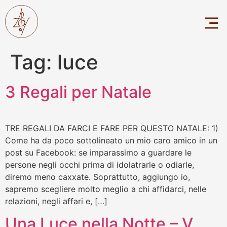
Tag:
luce
3 Regali per Natale
TRE REGALI DA FARCI E FARE PER QUESTO NATALE: 1)
Come ha da poco sottolineato un mio caro amico in un
post su Facebook: se imparassimo a guardare le
persone negli occhi prima di idolatrarle o odiarle,
diremo meno caxxate. Soprattutto, aggiungo io,
sapremo scegliere molto meglio a chi affidarci, nelle
relazioni, negli affari e, […]
Una Luce nella Notte – V