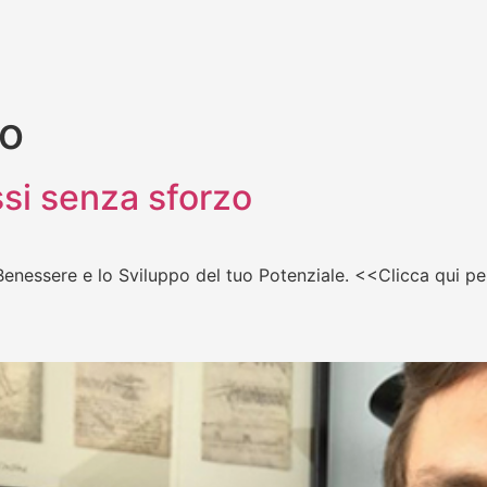
to
si senza sforzo
enessere e lo Sviluppo del tuo Potenziale. <<Clicca qui pe