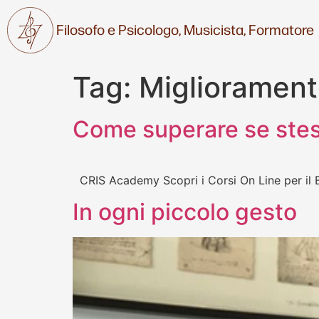
Filosofo e Psicologo,
Musicista,
Formatore
Tag:
Miglioramen
Come superare se stes
CRIS Academy Scopri i Corsi On Line per il B
In ogni piccolo gesto