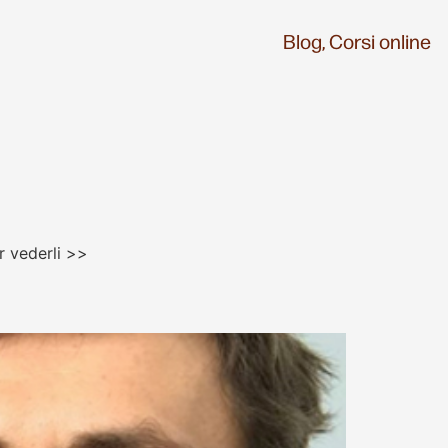
Blog,
Corsi online
r vederli >>