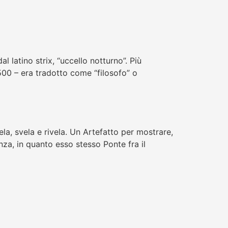
l latino strix, “uccello notturno”. Più
1500 – era tradotto come “filosofo” o
la, svela e rivela. Un Artefatto per mostrare,
a, in quanto esso stesso Ponte fra il