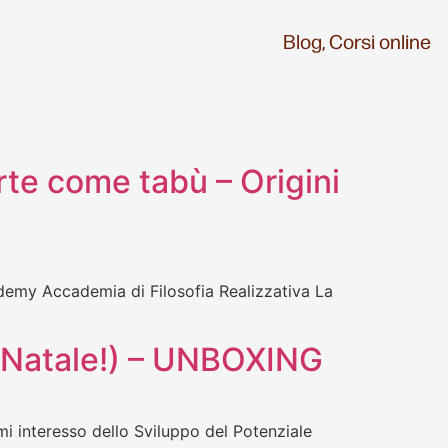
Blog,
Corsi online
orte come tabù – Origini
ademy Accademia di Filosofia Realizzativa La
di Natale!) – UNBOXING
mi interesso dello Sviluppo del Potenziale