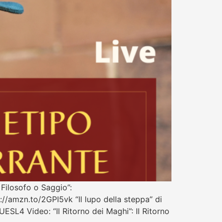
 Filosofo o Saggio”:
://amzn.to/2GPI5vk “Il lupo della steppa” di
L4 Video: “Il Ritorno dei Maghi”: Il Ritorno