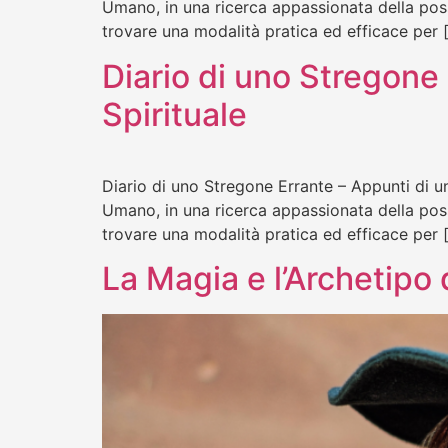
Umano, in una ricerca appassionata della possi
trovare una modalità pratica ed efficace per 
Diario di uno Stregone 
Spirituale
Diario di uno Stregone Errante – Appunti di un
Umano, in una ricerca appassionata della possi
trovare una modalità pratica ed efficace per 
La Magia e l’Archetipo