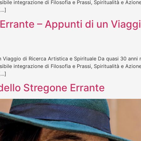
bile integrazione di Filosofia e Prassi, Spiritualità e Azio
[…]
Errante – Appunti di un Viaggi
 Viaggio di Ricerca Artistica e Spirituale Da quasi 30 anni 
bile integrazione di Filosofia e Prassi, Spiritualità e Azio
[…]
 dello Stregone Errante