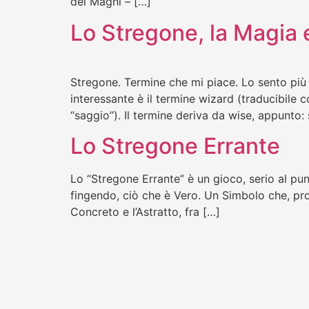
dei Maghi – […]
Lo Stregone, la Magia 
Stregone. Termine che mi piace. Lo sento più vi
interessante è il termine wizard (traducibile 
“saggio”). Il termine deriva da wise, appunto: 
Lo Stregone Errante
Lo “Stregone Errante” è un gioco, serio al pun
fingendo, ciò che è Vero. Un Simbolo che, pr
Concreto e l’Astratto, fra […]