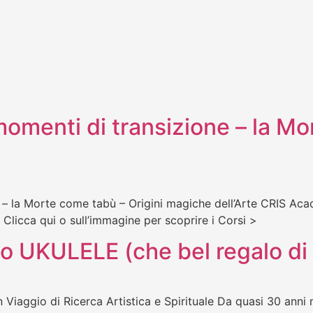
i momenti di transizione – la M
ne – la Morte come tabù – Origini magiche dell’Arte CRIS Ac
 Clicca qui o sull’immagine per scoprire i Corsi >
uovo UKULELE (che bel regalo 
 Viaggio di Ricerca Artistica e Spirituale Da quasi 30 anni 