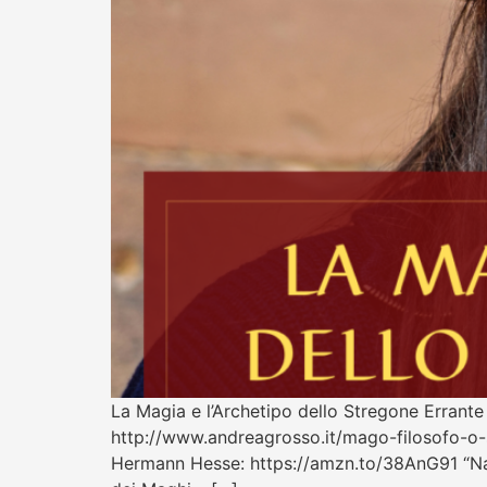
La Magia e l’Archetipo dello Stregone Errante 
http://www.andreagrosso.it/mago-filosofo-o-sa
Hermann Hesse: https://amzn.to/38AnG91 “Nar