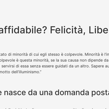
ffidabile? Felicità, Libe
tato di minorità di cui egli stesso è colpevole. Minorità è l’i
Colpevole è questa minorità, se la sua causa non dipende da 
ervirsi di essa senza essere guidati da un altro. Sapere aud
motto dell’illuminismo.”
ne nasce da una domanda post