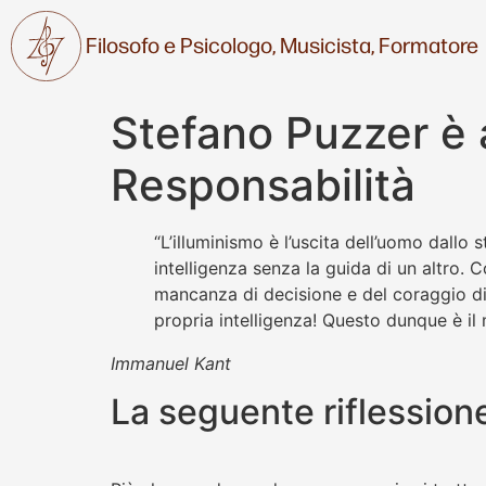
Filosofo e Psicologo,
Musicista,
Formatore
Stefano Puzzer è a
Responsabilità
“L’illuminismo è l’uscita dell’uomo dallo s
intelligenza senza la guida di un altro. 
mancanza di decisione e del coraggio di s
propria intelligenza! Questo dunque è il 
Immanuel Kant
La seguente riflessio