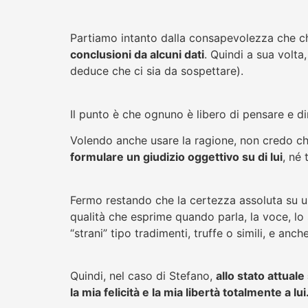
Partiamo intanto dalla consapevolezza che ch
conclusioni da alcuni dati
. Quindi a sua volta
deduce che ci sia da sospettare).
Il punto è che ognuno è libero di pensare e d
Volendo anche usare la ragione, non credo che
formulare un giudizio oggettivo su di lui
, né
Fermo restando che la certezza assoluta su 
qualità che esprime quando parla, la voce, lo
“strani” tipo tradimenti, truffe o simili, e an
Quindi, nel caso di Stefano,
allo stato attuale
la mia felicità e la mia libertà totalmente a lui