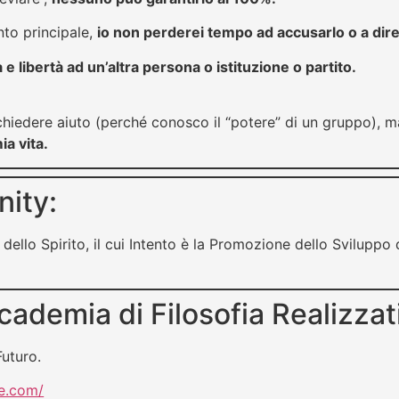
to principale,
io non perderei tempo ad accusarlo o a dire
 e libertà ad un’altra persona o istituzione o partito.
 chiedere aiuto (perché conosco il “potere” di un gruppo)
a vita.
nity:
 dello Spirito, il cui Intento è la Promozione dello Svilupp
ademia di Filosofia Realizzat
uturo.
le.com/