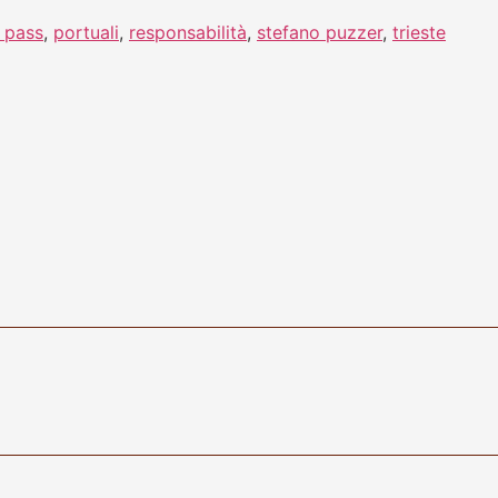
 pass
,
portuali
,
responsabilità
,
stefano puzzer
,
trieste