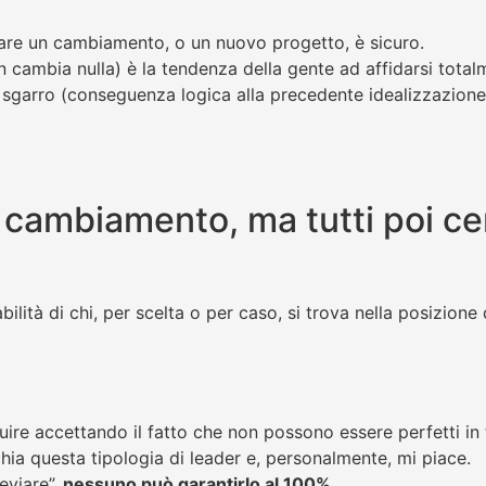
are un cambiamento, o un nuovo progetto, è sicuro.
 cambia nulla) è la tendenza della gente ad affidarsi total
 sgarro (conseguenza logica alla precedente idealizzazione
il cambiamento, ma tutti poi c
ilità di chi, per scelta o per caso, si trova nella posizione 
ire accettando il fatto che non possono essere perfetti in 
ia questa tipologia di leader e, personalmente, mi piace.
eviare”,
nessuno può garantirlo al 100%.