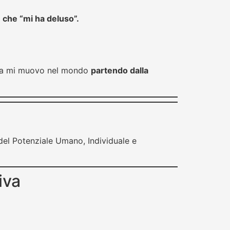
 che “mi ha deluso”.
, ma mi muovo nel mondo
partendo dalla
o del Potenziale Umano, Individuale e
iva