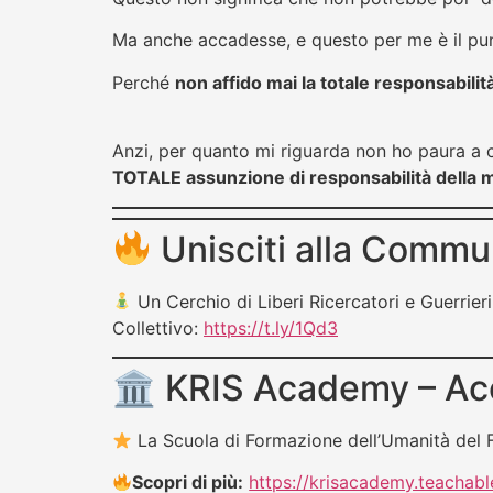
Ma anche accadesse, e questo per me è il pun
Perché
non affido mai la totale responsabilità
Anzi, per quanto mi riguarda non ho paura a
TOTALE assunzione di responsabilità della mi
Unisciti alla Commu
Un Cerchio di Liberi Ricercatori e Guerrieri
Collettivo:
https://t.ly/1Qd3
🏛 KRIS Academy – Acc
La Scuola di Formazione dell’Umanità del F
Scopri di più:
https://krisacademy.teachab