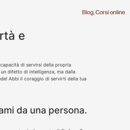
Blog,
Corsi online
rtà e
ncapacità di servirsi della propria
un difetto di intelligenza, ma dalla
e! Abbi il coraggio di servirti della tua
ami da una persona.