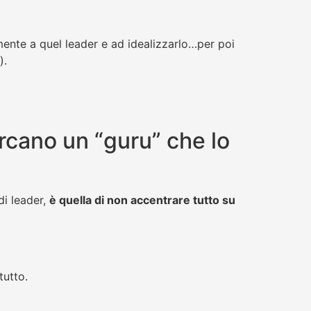
mente a quel leader e ad idealizzarlo…per poi
).
ercano un “guru” che lo
di leader,
è quella di non accentrare tutto su
tutto.