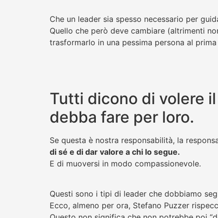
Che un leader sia spesso necessario per guid
Quello che però deve cambiare (altrimenti non
trasformarlo in una pessima persona al prima
Tutti dicono di volere 
debba fare per loro.
Se questa è nostra responsabilità, la responsab
di sé e di dar valore a chi lo segue.
E di muoversi in modo compassionevole.
Questi sono i tipi di leader che dobbiamo segu
Ecco, almeno per ora, Stefano Puzzer rispecch
Questo non significa che non potrebbe poi “d