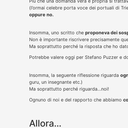
Più che una domanda vera e propria si trattav
(l’ormai celebre porta voce dei portuali di Tri
oppure no.
Insomma, uno scritto che
proponeva dei sosp
Non è importante riscrivere precisamente quel
Ma soprattutto perché la risposta che ho da
Potrebbe valere oggi per Stefano Puzzer e d
Insomma, la seguente riflessione riguarda
ogn
guru, un insegnante etc.)
Ma soprattutto perché riguarda…noi!
Ognuno di noi e del rapporto che abbiamo
co
Allora…