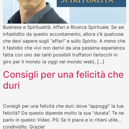
Business e Spiritualità. Affari e Ricerca Spirituale. Se sei
infastidito da questo accostamento, allora c’è qualcosa
che devi sapere sugli “affari” e sullo Spirito. A meno che
il fastidio che vivi non derivi da una pessima esperienza
fatta con uno dei tanti possibili truffatori farlocchi in
giro per il mondo (e oggi nel mondo web), […]
Consigli per una felicità che
duri
Consigli per una felicità che duri: dove “appoggi” la tua
felicità? Da questo dipende molto la sua “durata”. Te ne
parlo in questo Video. PS: Se ti piace e lo ritieni utile…
condividilo. Grazie!