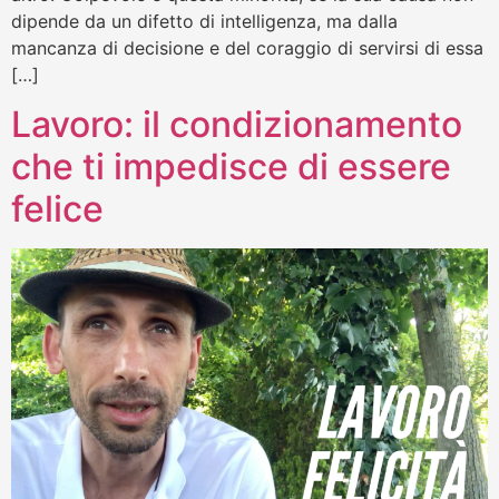
dipende da un difetto di intelligenza, ma dalla
mancanza di decisione e del coraggio di servirsi di essa
[…]
Lavoro: il condizionamento
che ti impedisce di essere
felice