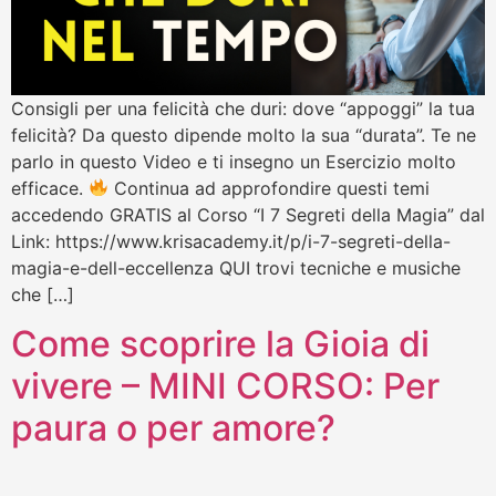
Consigli per una felicità che duri: dove “appoggi” la tua
felicità? Da questo dipende molto la sua “durata”. Te ne
parlo in questo Video e ti insegno un Esercizio molto
efficace.
Continua ad approfondire questi temi
accedendo GRATIS al Corso “I 7 Segreti della Magia” dal
Link: https://www.krisacademy.it/p/i-7-segreti-della-
magia-e-dell-eccellenza QUI trovi tecniche e musiche
che […]
Come scoprire la Gioia di
vivere – MINI CORSO: Per
paura o per amore?