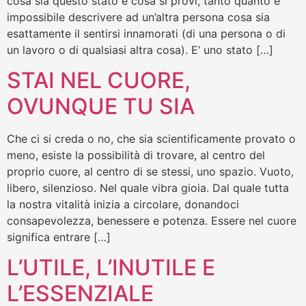
cosa sia questo stato e cosa si provi, tanto quanto è
impossibile descrivere ad un’altra persona cosa sia
esattamente il sentirsi innamorati (di una persona o di
un lavoro o di qualsiasi altra cosa). E’ uno stato […]
STAI NEL CUORE,
OVUNQUE TU SIA
Che ci si creda o no, che sia scientificamente provato o
meno, esiste la possibilità di trovare, al centro del
proprio cuore, al centro di se stessi, uno spazio. Vuoto,
libero, silenzioso. Nel quale vibra gioia. Dal quale tutta
la nostra vitalità inizia a circolare, donandoci
consapevolezza, benessere e potenza. Essere nel cuore
significa entrare […]
L’UTILE, L’INUTILE E
L’ESSENZIALE