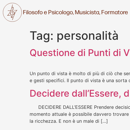
Filosofo e Psicologo,
Musicista,
Formatore
Tag:
personalità
Questione di Punti di V
Un punto di vista è molto di più di ciò che s
e gesti specifici. Il punto di vista è una so
Decidere dall’Essere, 
DECIDERE DALL’ESSERE Prendere decisioni d
momento attuale è possibile davvero trovare di 
la ricchezza. E non è un male di […]