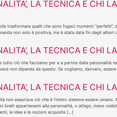
LITA’, LA TECNICA E CHI LA 
rasformare quelli che sono fugaci momenti “perfetti”, di 
nda non solo è positiva, ma è stata data fin dagli albori del
ALITA’, LA TECNICA E CHI LA
 tutto ciò che facciamo per e a partire dalla personalità na
nvece non dipenda da questo. Se vogliamo, davvero, essere fe
ALITA’, LA TECNICA E CHI L
ità non esaurisce ciò che è l’intero sistema-essere umano. A
i livelli appartenenti alla personalità, o all’ego, meno visib
nti, le idee e le nozioni acquisite […]