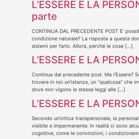
L’ESSERE E LA PERSONA
parte
CONTINUA DAL PRECEDENTE POST E’ possibile t
condizione naturale? La risposta a questa doma
sistemi per farlo. Allora, perché le cose […]
L’ESSERE E LA PERSON
Continua dal precedente post. Ma l’Essere? Se
trovare in noi un’istanza, un “qualcosa” che i
dove non vigono le stesse leggi alle […]
L’ESSERE E LA PERSON
Secondo un’ottica transpersonale, la personal
visibile e impermanente. In realtà ci sono alcun
cognitive, come le convinzioni, i condizioname