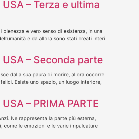
USA – Terza e ultima
pienezza e vero senso di esistenza, in una
l’umanità e da allora sono stati creati interi
 USA – Seconda parte
sce dalla sua paura di morire, allora occorre
lici. Esiste uno spazio, un luogo interiore,
A USA – PRIMA PARTE
nzi. Ne rappresenta la parte più esterna,
ili, come le emozioni e le varie impalcature