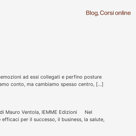
Blog,
Corsi online
 emozioni ad essi collegati e perfino posture
rendiamo conto, ma cambiamo spesso centro, […]
 di Mauro Ventola, IEMME Edizioni Nel
fficaci per il successo, il business, la salute,